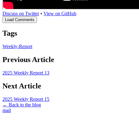
Discuss on Twitter
•
View on GitHub
Load Comments
Tags
Weekly-Report
Previous Article
2025 Weekly Report 13
Next Article
2025 Weekly Report 15
← Back to the blog
mail