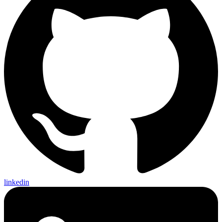
linkedin