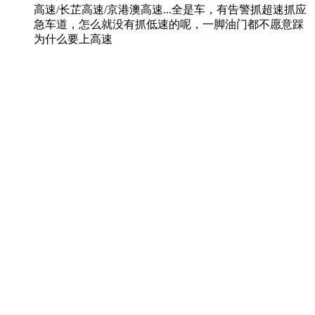
高速/长芷高速/京港澳高速...全是车，有告警抓超速抓应
急车道，怎么就没有抓低速的呢，一脚油门都不愿意踩
为什么要上高速