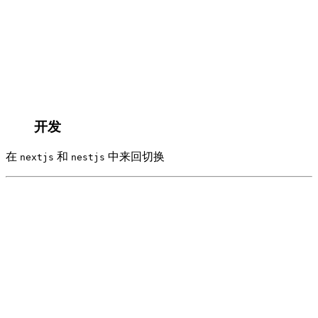
开发
在
和
中来回切换
nextjs
nestjs