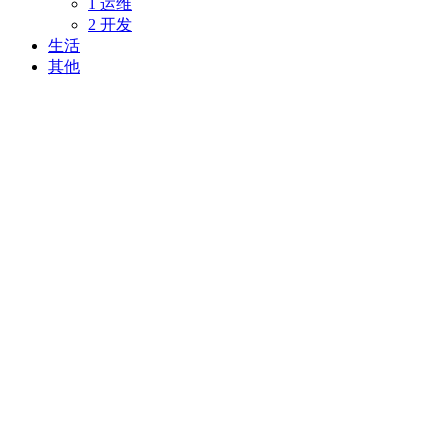
1 运维
2 开发
生活
其他