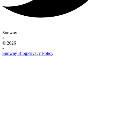
Sunway
•
© 2026
•
Sunway Blog
Privacy Policy