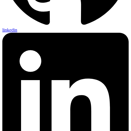
linkedin