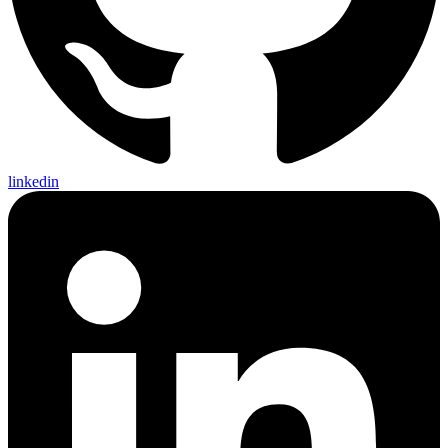
linkedin