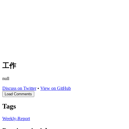
工作
null
Discuss on Twitter
•
View on GitHub
Load Comments
Tags
Weekly-Report