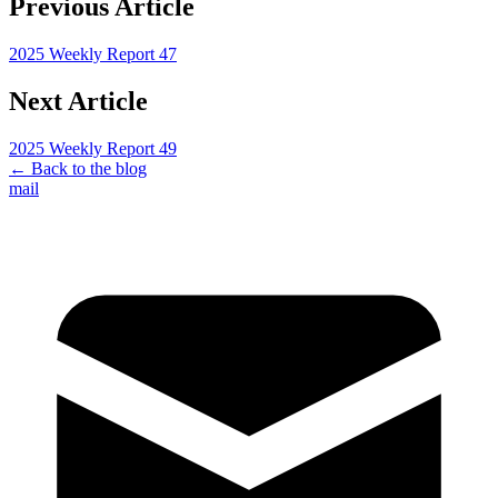
Previous Article
2025 Weekly Report 47
Next Article
2025 Weekly Report 49
← Back to the blog
mail