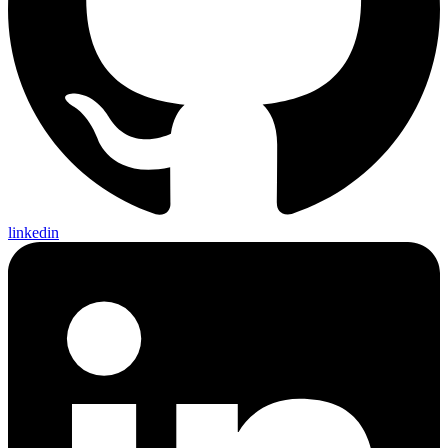
linkedin