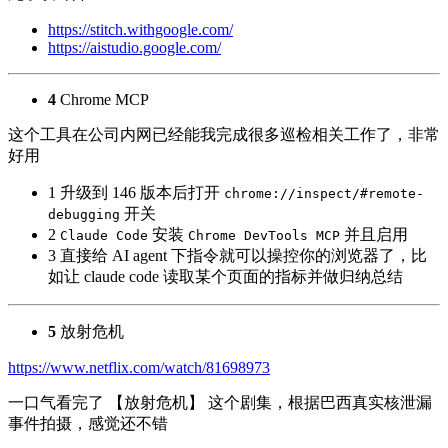
https://stitch.withgoogle.com/
https://aistudio.google.com/
4
Chrome MCP
这个工具在公司内网已经能我完成很多巡检相关工作了，非常
好用
1 升级到 146 版本后打开
chrome://inspect/#remote-
开关
debugging
2
安装
并且启用
Claude Code
Chrome DevTools MCP
3 直接给 AI agent 下指令就可以操控你的浏览器了，比
如让 claude code 读取某个页面的指标并做归纳总结
5
放射危机
https://www.netflix.com/watch/81698973
一口气看完了 【放射危机】 这个剧集，根据巴西真实核泄漏
事件拍摄，感觉还不错