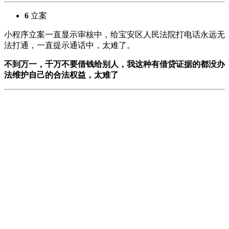
6
立案
小程序立案一直显示审核中，给宝安区人民法院打电话永远无
法打通，一直提示通话中，太难了。
不到万一，千万不要借钱给别人，我这种有借贷证据的都没办
法维护自己的合法权益，太难了