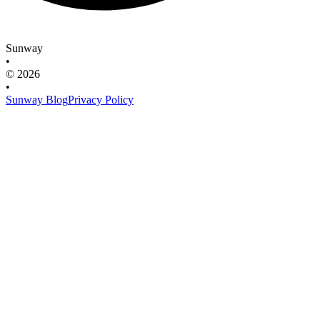
Sunway
•
© 2026
•
Sunway Blog
Privacy Policy