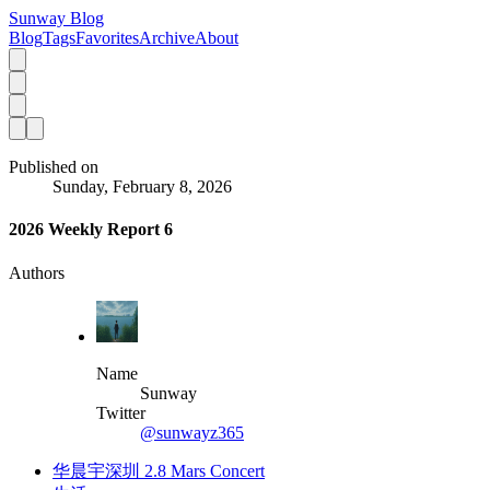
Sunway Blog
Blog
Tags
Favorites
Archive
About
Published on
Sunday, February 8, 2026
2026 Weekly Report 6
Authors
Name
Sunway
Twitter
@sunwayz365
华晨宇深圳 2.8 Mars Concert