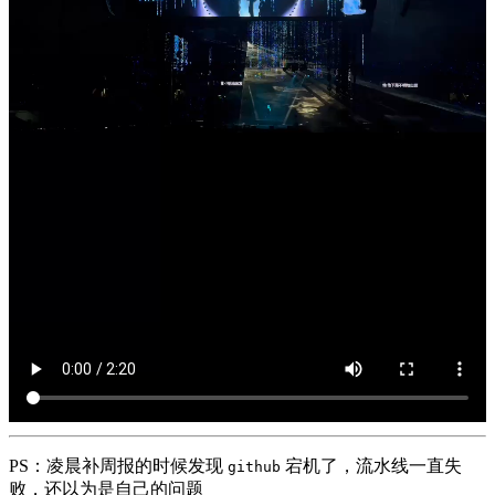
PS：凌晨补周报的时候发现
宕机了，流水线一直失
github
败，还以为是自己的问题