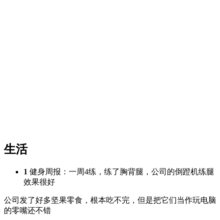
生活
1
健身周报：一周4练，练了胸背腿，公司的倒蹬机练腿
效果很好
公司发了好多坚果零食，根本吃不完，但是把它们当作玩电脑
的零嘴还不错