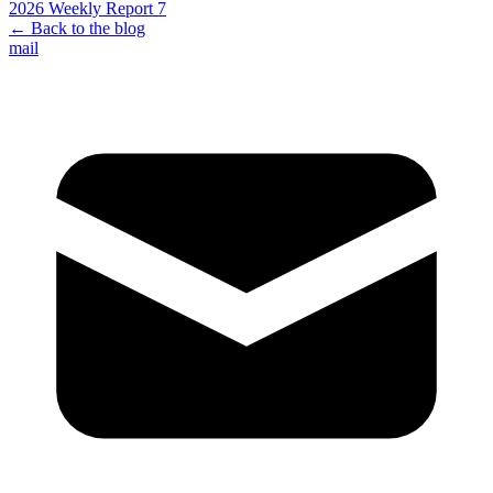
2026 Weekly Report 7
← Back to the blog
mail