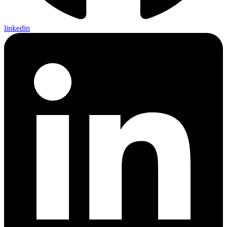
linkedin