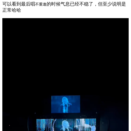
可以看到最后唱
的时候气息已经不稳了，但至少说明是
不重逢
正常哈哈