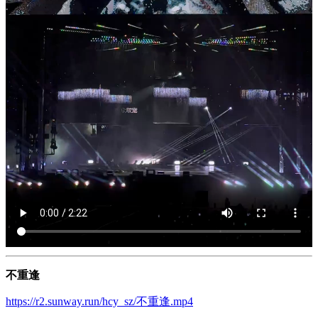
不重逢
https://r2.sunway.run/hcy_sz/不重逢.mp4